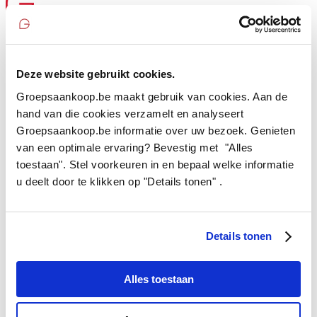
HOME
HOE WERKT HET
LOPENDE ACTIES
Deze website gebruikt cookies.
FAQ
CONTACT
Groepsaankoop.be maakt gebruik van cookies. Aan de
HOME
hand van die cookies verzamelt en analyseert
HOE WERKT HET
Groepsaankoop.be informatie over uw bezoek. Genieten
LOPENDE ACTIES
van een optimale ervaring? Bevestig met "Alles
FAQ
CONTACT
toestaan". Stel voorkeuren in en bepaal welke informatie
u deelt door te klikken op "Details tonen" .
ISO 500×350
Details tonen
Alles toestaan