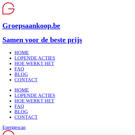
Ga
naar
de
inhoud
Groepsaankoop.be
Samen voor de beste prijs
HOME
LOPENDE ACTIES
HOE WERKT HET
FAQ
BLOG
CONTACT
HOME
LOPENDE ACTIES
HOE WERKT HET
FAQ
BLOG
CONTACT
Energiescan