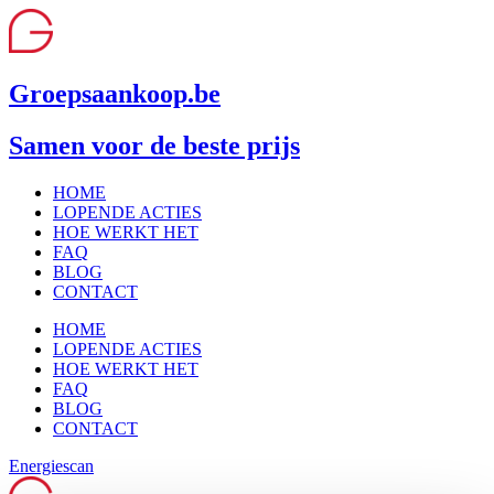
Ga
naar
de
inhoud
Groepsaankoop.be
Samen voor de beste prijs
HOME
LOPENDE ACTIES
HOE WERKT HET
FAQ
BLOG
CONTACT
HOME
LOPENDE ACTIES
HOE WERKT HET
FAQ
BLOG
CONTACT
Energiescan