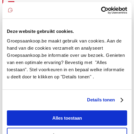
HOME
HOE WERKT HET
LOPENDE ACTIES
Deze website gebruikt cookies.
FAQ
CONTACT
Groepsaankoop.be maakt gebruik van cookies. Aan de
HOME
hand van die cookies verzamelt en analyseert
HOE WERKT HET
Groepsaankoop.be informatie over uw bezoek. Genieten
LOPENDE ACTIES
van een optimale ervaring? Bevestig met "Alles
FAQ
CONTACT
toestaan". Stel voorkeuren in en bepaal welke informatie
u deelt door te klikken op "Details tonen" .
TB 500×350
Details tonen
Alles toestaan